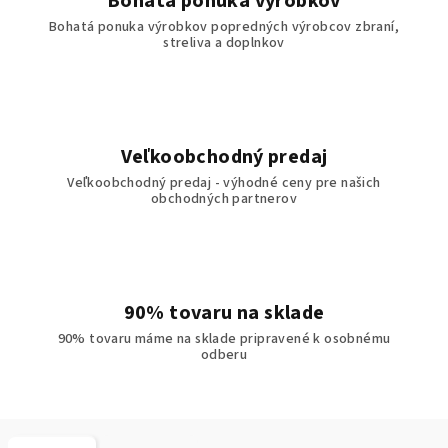
Bohatá ponuka výrobkov
Bohatá ponuka výrobkov popredných výrobcov zbraní,
streliva a doplnkov
Veľkoobchodný predaj
Veľkoobchodný predaj - výhodné ceny pre našich
obchodných partnerov
90% tovaru na sklade
90% tovaru máme na sklade pripravené k osobnému
odberu