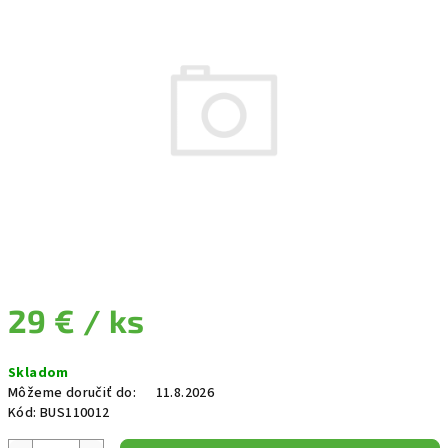
29 €
/ ks
Jednotková cena:
Skladom
Môžeme doručiť do:
11.8.2026
Kód:
BUS110012