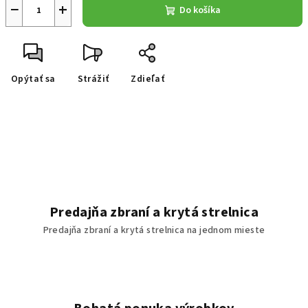
−
+
Do košíka
Opýtať sa
Strážiť
Zdieľať
Predajňa zbraní a krytá strelnica
Predajňa zbraní a krytá strelnica na jednom mieste