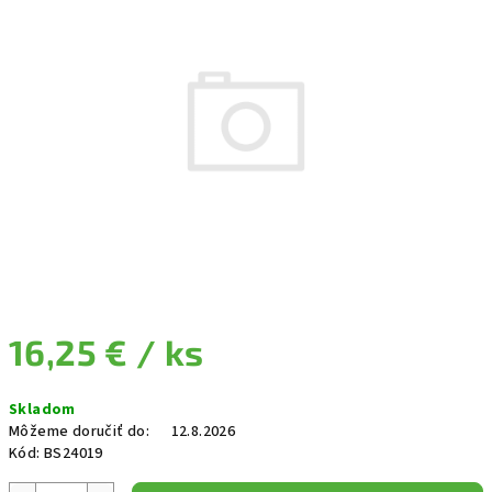
16,25 €
/ ks
Jednotková cena:
Skladom
Môžeme doručiť do:
12.8.2026
Kód:
BS24019