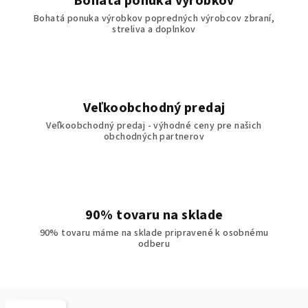
Bohatá ponuka výrobkov
Bohatá ponuka výrobkov popredných výrobcov zbraní,
streliva a doplnkov
Veľkoobchodný predaj
Veľkoobchodný predaj - výhodné ceny pre našich
obchodných partnerov
90% tovaru na sklade
90% tovaru máme na sklade pripravené k osobnému
odberu