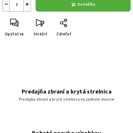
−
+
Do košíka
Opýtať sa
Strážiť
Zdieľať
Predajňa zbraní a krytá strelnica
Predajňa zbraní a krytá strelnica na jednom mieste