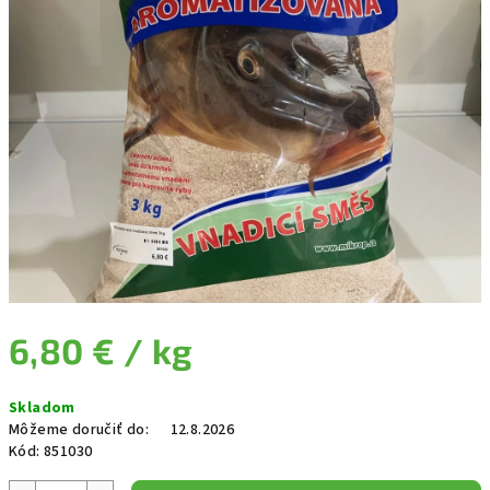
6,80 €
/ kg
Jednotková cena:
Skladom
Môžeme doručiť do:
12.8.2026
Kód:
851030