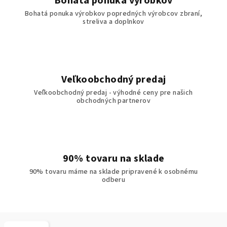
Bohatá ponuka výrobkov
Bohatá ponuka výrobkov popredných výrobcov zbraní,
streliva a doplnkov
Veľkoobchodný predaj
Veľkoobchodný predaj - výhodné ceny pre našich
obchodných partnerov
90% tovaru na sklade
90% tovaru máme na sklade pripravené k osobnému
odberu