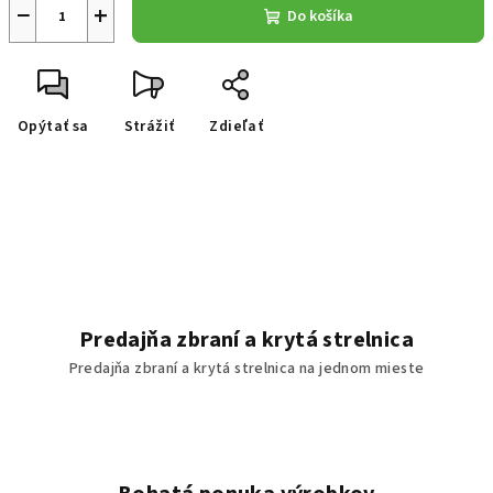
−
+
Do košíka
Opýtať sa
Strážiť
Zdieľať
Predajňa zbraní a krytá strelnica
Predajňa zbraní a krytá strelnica na jednom mieste