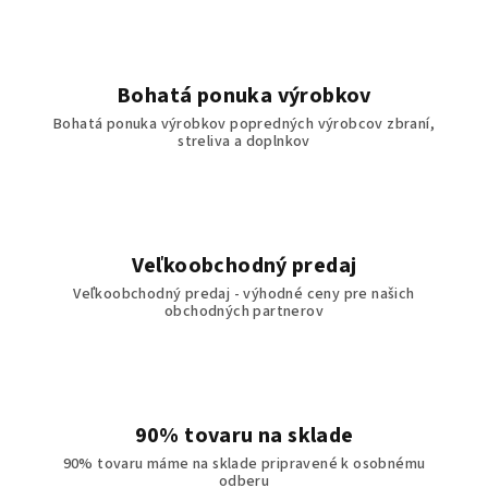
Bohatá ponuka výrobkov
Bohatá ponuka výrobkov popredných výrobcov zbraní,
streliva a doplnkov
Veľkoobchodný predaj
Veľkoobchodný predaj - výhodné ceny pre našich
obchodných partnerov
90% tovaru na sklade
90% tovaru máme na sklade pripravené k osobnému
odberu