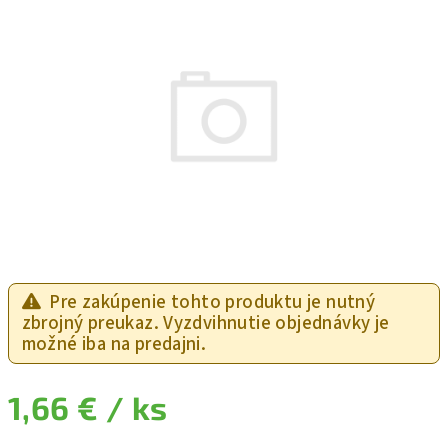
Pre zakúpenie tohto produktu je nutný
zbrojný preukaz. Vyzdvihnutie objednávky je
možné iba na predajni.
1,66 €
/ ks
Jednotková cena: