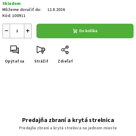
Skladom
Môžeme doručiť do:
12.8.2026
Kód:
100911
−
+
Do košíka
Opýtať sa
Strážiť
Zdieľať
Predajňa zbraní a krytá strelnica
Predajňa zbraní a krytá strelnica na jednom mieste