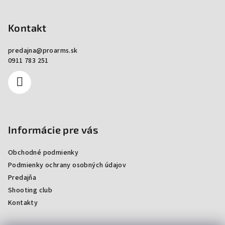
Zápätie
Kontakt
predajna
@
proarms.sk
0911 783 251
Informácie pre vás
Obchodné podmienky
Podmienky ochrany osobných údajov
Predajňa
Shooting club
Kontakty