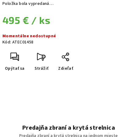
Položka bola vypredaná…
495 €
/ ks
Jednotková cena:
Momentálne nedostupné
Kód:
ATEC01458
Opýtať sa
Strážiť
Zdieľať
Predajňa zbraní a krytá strelnica
Predajňa zbraní a krytá strelnica na jednom mieste