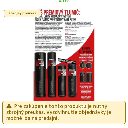
A-TEC
Zbrojný preukaz
Pre zakúpenie tohto produktu je nutný
zbrojný preukaz. Vyzdvihnutie objednávky je
možné iba na predajni.