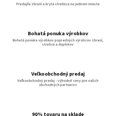
Predajňa zbraní a krytá strelnica na jednom mieste
Bohatá ponuka výrobkov
Bohatá ponuka výrobkov popredných výrobcov zbraní,
streliva a doplnkov
Veľkoobchodný predaj
Veľkoobchodný predaj - výhodné ceny pre našich
obchodných partnerov
90% tovaru na sklade