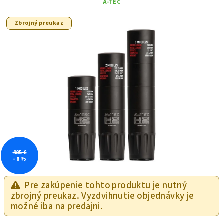
A-TEC
Zbrojný preukaz
485 €
–8 %
Pre zakúpenie tohto produktu je nutný
zbrojný preukaz. Vyzdvihnutie objednávky je
možné iba na predajni.