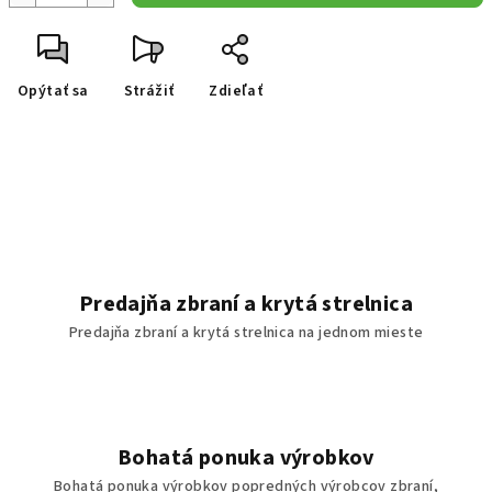
Opýtať sa
Strážiť
Zdieľať
Predajňa zbraní a krytá strelnica
Predajňa zbraní a krytá strelnica na jednom mieste
Bohatá ponuka výrobkov
Bohatá ponuka výrobkov popredných výrobcov zbraní,