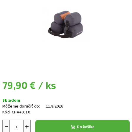
79,90 €
/ ks
Jednotková cena:
Skladom
Môžeme doručiť do:
11.8.2026
Kód:
CHA40510
−
+
Do košíka