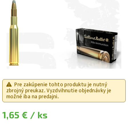
Pre zakúpenie tohto produktu je nutný
zbrojný preukaz. Vyzdvihnutie objednávky je
možné iba na predajni.
1,65 €
/ ks
Jednotková cena: