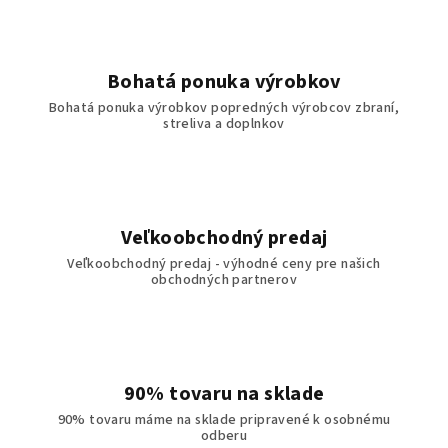
Bohatá ponuka výrobkov
Bohatá ponuka výrobkov popredných výrobcov zbraní,
streliva a doplnkov
Veľkoobchodný predaj
Veľkoobchodný predaj - výhodné ceny pre našich
obchodných partnerov
90% tovaru na sklade
90% tovaru máme na sklade pripravené k osobnému
odberu