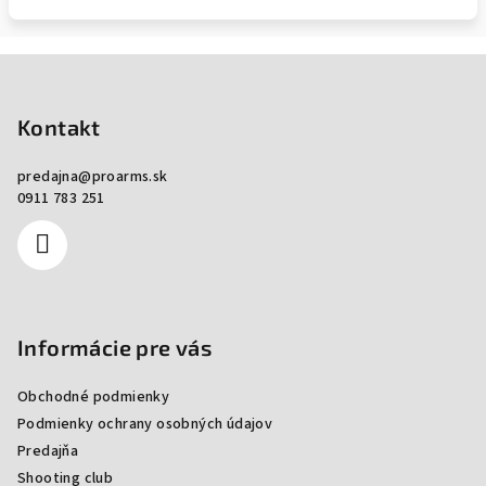
Zápätie
Kontakt
predajna
@
proarms.sk
0911 783 251
Informácie pre vás
Obchodné podmienky
Podmienky ochrany osobných údajov
Predajňa
Shooting club