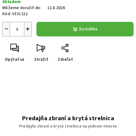
Skladom
Môžeme doručiť do:
12.8.2026
Kód:
V331212
−
+
Do košíka
Opýtať sa
Strážiť
Zdieľať
Predajňa zbraní a krytá strelnica
Predajňa zbraní a krytá strelnica na jednom mieste